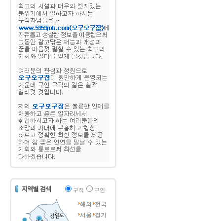
구직
구인
해외
전국
서울
경기