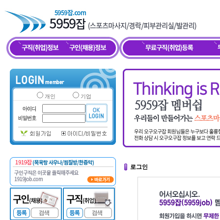
개인
기업
로그인