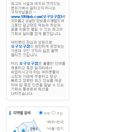
구직
구인
해외
전국
서울
경기