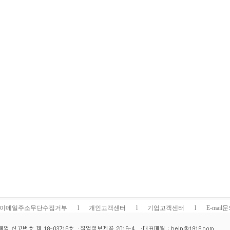
이메일주소무단수집거부
l
개인고객센터
l
기업고객센터
l
E-mail