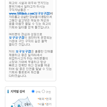
구직
구인
해외
전국
서울
경기