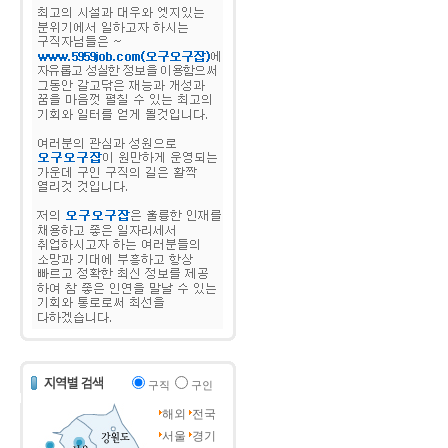
구직
구인
해외
전국
서울
경기