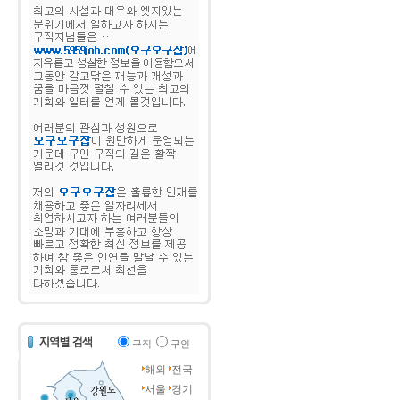
구직
구인
해외
전국
서울
경기