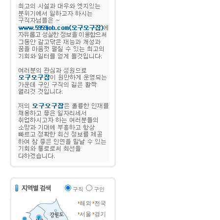
구직
구인
해외
전국
서울
경기